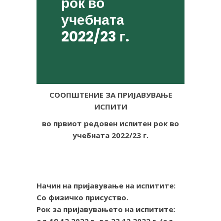
рок во
учебната
2022/23 г.
СООПШТЕНИЕ ЗА ПРИЈАВУВАЊЕ
ИСПИТИ
во првиот редовен испитен рок во
учебната 2022/23 г.
а
а
Начин на пријавување на испитите:
Со физичко присуство.
Рок за пријавувањето на испитите: