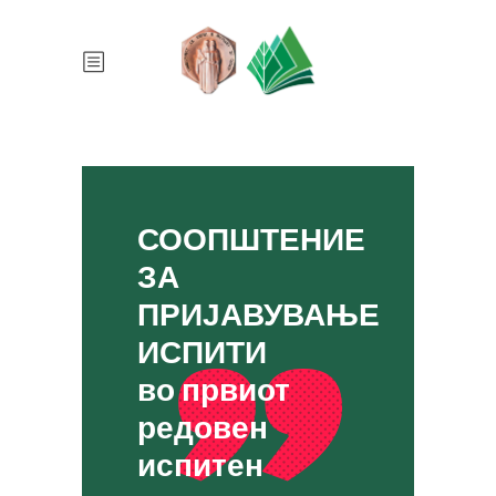
СООПШТЕНИЕ
ЗА
ПРИЈАВУВАЊЕ
ИСПИТИ
во првиот
редовен
испитен