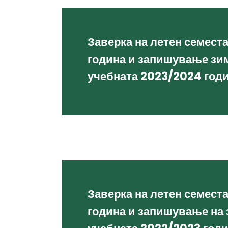
Заверка на летен семест
година и запишување зи
учебната 2023/2024 год
Заверка на летен семест
година и запишување на 