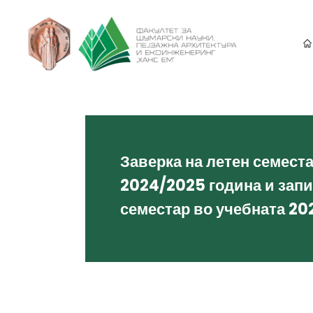
Заверка на летен семест
2024/2025 година и зап
семестар во учебната 20