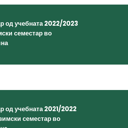
ар од учебната 2022/2023
мски семестар во
ина
ар од учебната 2021/2022
зимски семестар во