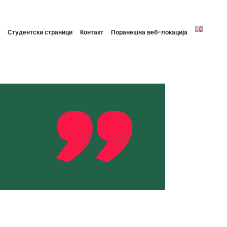
Студентски страници
Контакт
Поранешна веб-локација